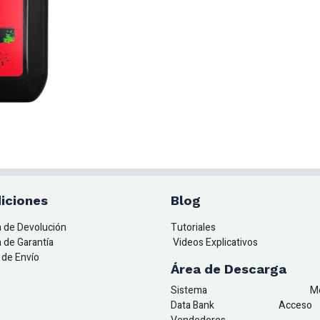
iciones
Blog
ca de Devolución
Tutoriales
a de Garantía
Videos Explicativos
a de Envío
Área de Descarga
Sistema
M
Data Bank
A
cceso