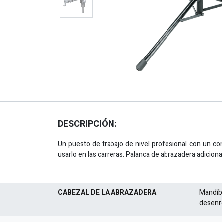
DESCRIPCIÓN:
Un puesto de trabajo de nivel profesional con un co
usarlo en las carreras. Palanca de abrazadera adicional
CABEZAL DE LA ABRAZADERA
Mandíb
desenro