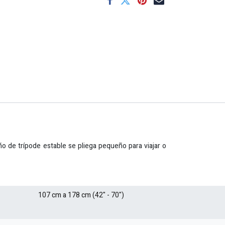
o de trípode estable se pliega pequeño para viajar o
107 cm a 178 cm (42" - 70")