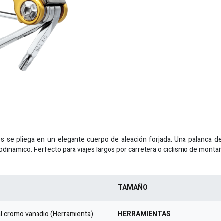
es se pliega en un elegante cuerpo de aleación forjada. Una palanca de
rodinámico. Perfecto para viajes largos por carretera o ciclismo de monta
TAMAÑO
l cromo vanadio (Herramienta)
HERRAMIENTAS