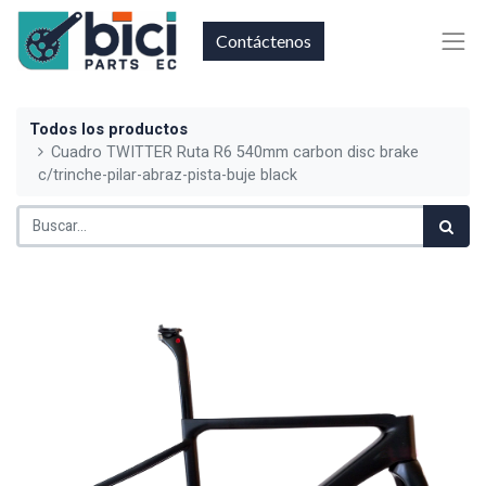
Contáctenos
Todos los productos
Cuadro TWITTER Ruta R6 540mm carbon disc brake
c/trinche-pilar-abraz-pista-buje black