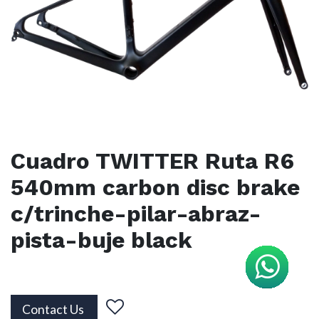
Cuadro TWITTER Ruta R6
540mm carbon disc brake
c/trinche-pilar-abraz-
pista-buje black
Contact Us