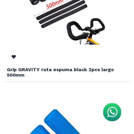
Grip GRAVITY ruta espuma black 2pcs largo
500mm