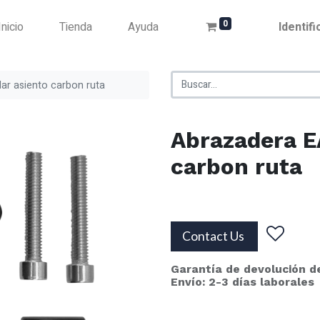
0
Inicio
Tienda
Ayuda
Identif
ar asiento carbon ruta
Abrazadera E
carbon ruta
Contact Us
Garantía de devolución d
Envío: 2-3 días laborales