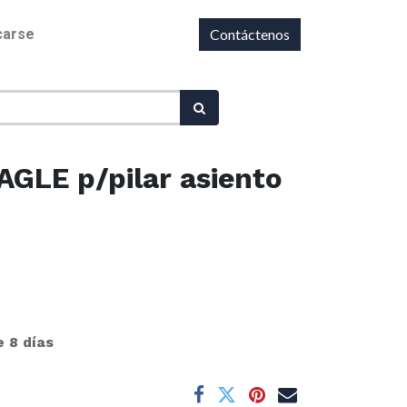
icarse
Contáctenos
AGLE p/pilar asiento
e 8 días