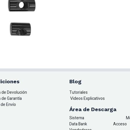
iciones
Blog
ca de Devolución
Tutoriales
a de Garantía
Videos Explicativos
a de Envío
Área de Descarga
Sistema
M
Data Bank
A
cceso