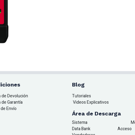
iciones
Blog
ca de Devolución
Tutoriales
a de Garantía
Videos Explicativos
a de Envío
Área de Descarga
Sistema
M
Data Bank
A
cceso