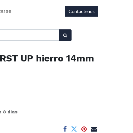
icarse
Contáctenos
1RST UP hierro 14mm
e 8 días