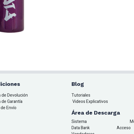
iciones
Blog
ca de Devolución
Tutoriales
a de Garantía
Videos Explicativos
a de Envío
Área de Descarga
Sistema
M
Data Bank
A
cceso