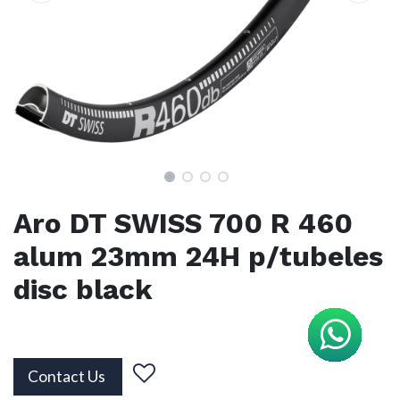
Aro DT SWISS 700 R 460
alum 23mm 24H p/tubeles
disc black
Contact Us