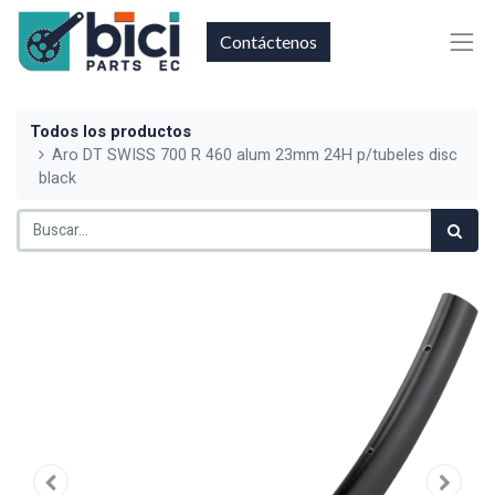
Contáctenos
Todos los productos
Aro DT SWISS 700 R 460 alum 23mm 24H p/tubeles disc
black