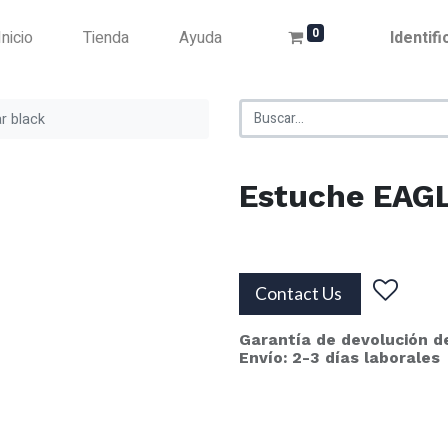
0
Inicio
Tienda
Ayuda
Identif
r black
Estuche EAGL
Contact Us
Garantía de devolución d
Envío: 2-3 días laborales