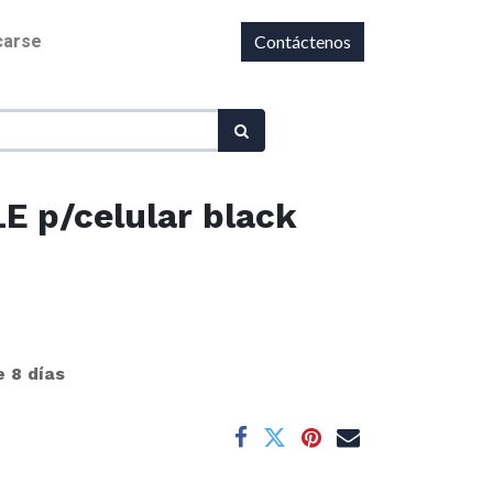
icarse
Contáctenos
E p/celular black
e 8 días