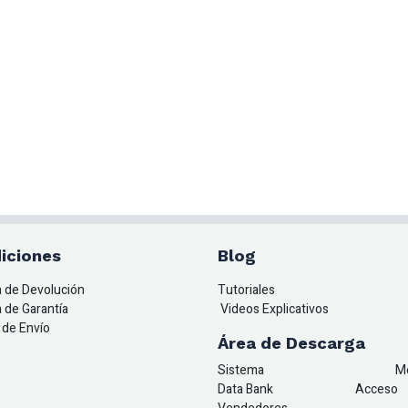
iciones
Blog
ca de Devolución
Tutoriales
a de Garantía
Videos Explicativos
a de Envío
Área de Descarga
Sistema
M
Data Bank
A
cceso