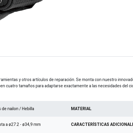
amientas y otros artículos de reparación. Se monta con nuestro innovador
recen cuatro tamaños para adaptarse exactamente a las necesidades del cic
 de nailon / Hebilla
MATERIAL
ta a ø27.2 - ø34,9 mm
CARACTERÍSTICAS ADICIONAL