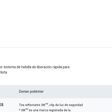
 sistema de hebilla de liberación rápida para
lista.
Denier poliéster
ES
Tira reflectante 3M™, clip de luz de seguridad
* 3M™ es una marca registrada de la