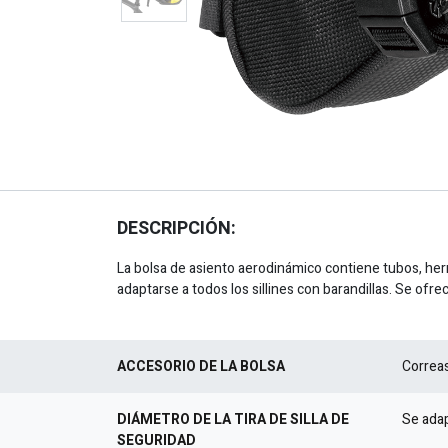
DESCRIPCIÓN:
La bolsa de asiento aerodinámico contiene tubos, herr
adaptarse a todos los sillines con barandillas. Se of
ACCESORIO DE LA BOLSA
Correas
DIÁMETRO DE LA TIRA DE SILLA DE
Se adap
SEGURIDAD