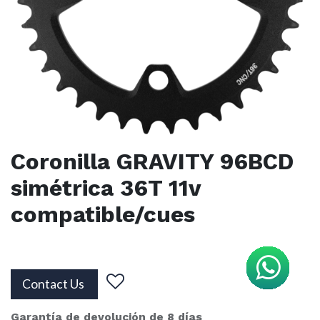
Coronilla GRAVITY 96BCD
simétrica 36T 11v
compatible/cues
Contact Us
Garantía de devolución de 8 días