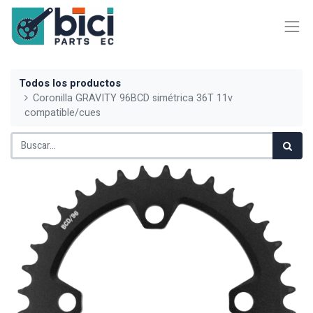
Todos los productos
Coronilla GRAVITY 96BCD simétrica 36T 11v
compatible/cues