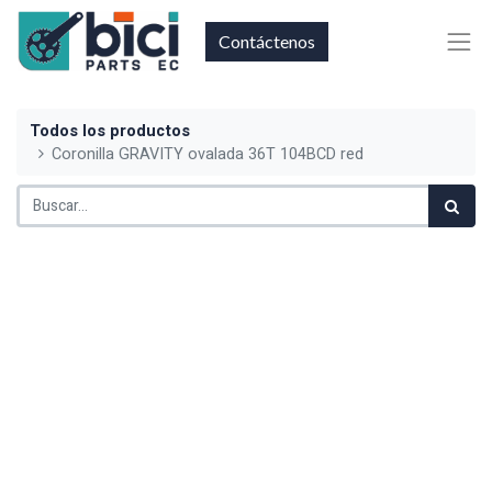
Contáctenos
Todos los productos
Coronilla GRAVITY ovalada 36T 104BCD red