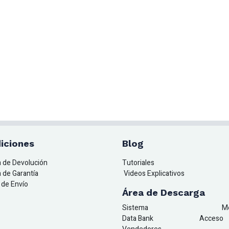
iciones
Blog
ca de Devolución
Tutoriales
a de Garantía
Videos Explicativos
a de Envío
Área de Descarga
Sistema
M
Data Bank
A
cceso