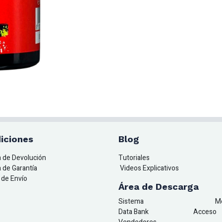
iciones
Blog
ca de Devolución
Tutoriales
a de Garantía
Videos Explicativos
a de Envío
Área de Descarga
Sistema
M
Data Bank
A
cceso