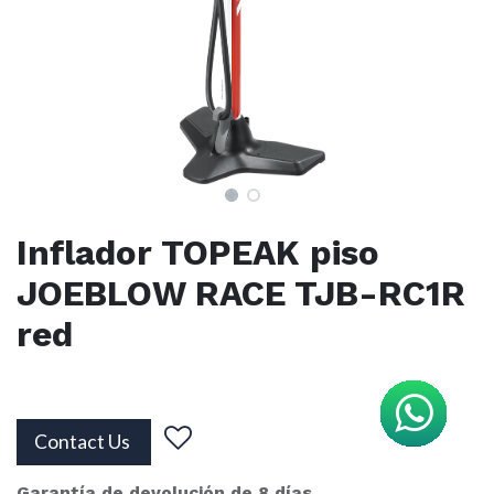
Inflador TOPEAK piso
JOEBLOW RACE TJB-RC1R
red
Contact Us
Garantía de devolución de 8 días