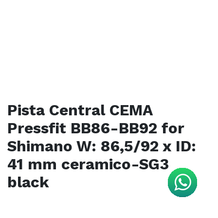
Pista Central CEMA
Pressfit BB86-BB92 for
Shimano W: 86,5/92 x ID:
41 mm ceramico-SG3
black