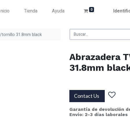
0
Inicio
Tienda
Ayuda
Identif
tornillo 31.8mm black
Abrazadera T
31.8mm blac
Contact Us
Garantía de devolución d
Envío: 2-3 días laborales