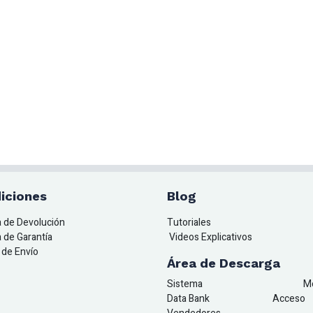
iciones
Blog
ca de Devolución
Tutoriales
a de Garantía
Videos Explicativos
a de Envío
Área de Descarga
Sistema
M
Data Bank
A
cceso