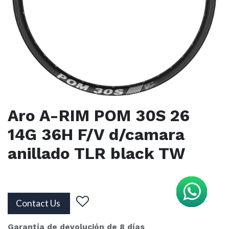
Aro A-RIM POM 30S 26
14G 36H F/V d/camara
anillado TLR black TW
Contact Us
Garantía de devolución de 8 días