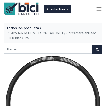
Contáctenos
Todos los productos
Aro A-RIM POM 30S 26 14G 36H F/V d/camara anillado
TLR black TW