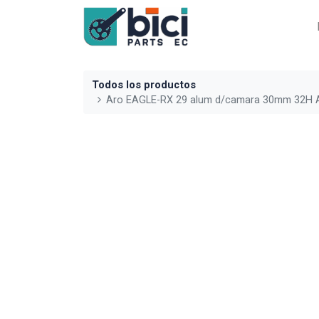
Todos los productos
Aro EAGLE-RX 29 alum d/camara 30mm 32H A