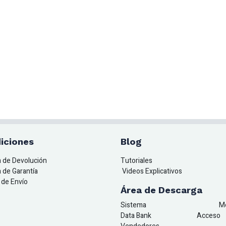
iciones
Blog
ca de Devolución
Tutoriales
a de Garantía
Videos Explicativos
a de Envío
Área de Descarga
Sistema
M
Data Bank
A
cceso