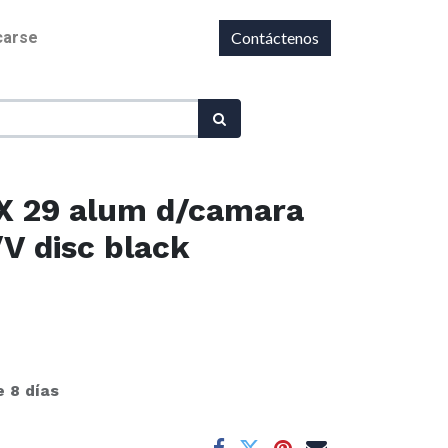
icarse
Contáctenos
X 29 alum d/camara
 disc black
e 8 días