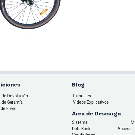
iciones
Blog
ca de Devolución
Tutoriales
a de Garantía
Videos Explicativos
a de Envío
Área de Descarga
Sistema
M
Data Bank
A
cceso