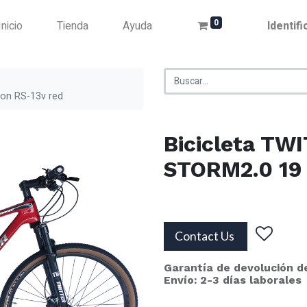
0
Inicio
Tienda
Ayuda
Identif
on RS-13v red
Bicicleta TW
STORM2.0 19 
Contact Us
Garantía de devolución d
Envío: 2-3 días laborales