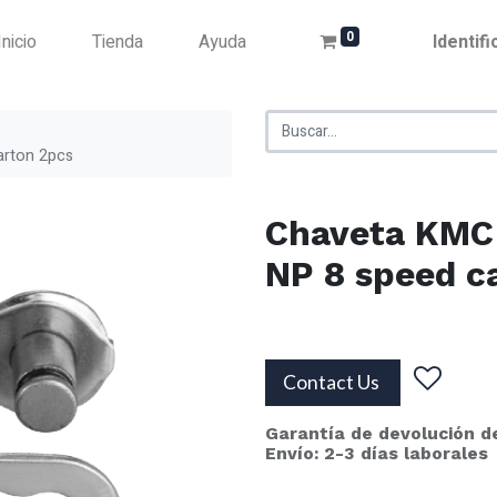
0
Inicio
Tienda
Ayuda
Identif
arton 2pcs
Chaveta KMC
NP 8 speed c
Contact Us
Garantía de devolución d
Envío: 2-3 días laborales