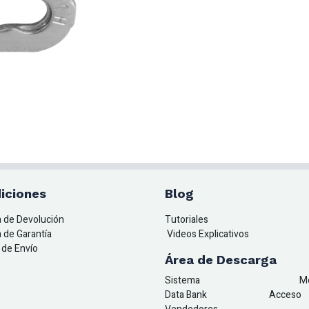
iciones
Blog
ca de Devolución
Tutoriales
a de Garantía
Videos Explicativos
a de Envío
Área de Descarga
Sistema
M
Data Bank
A
cceso