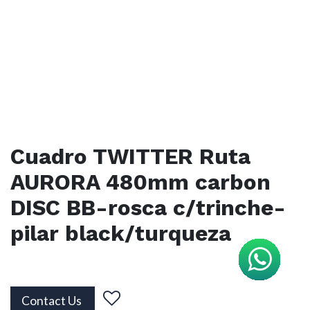
Cuadro TWITTER Ruta
AURORA 480mm carbon
DISC BB-rosca c/trinche-
pilar black/turqueza
Contact Us