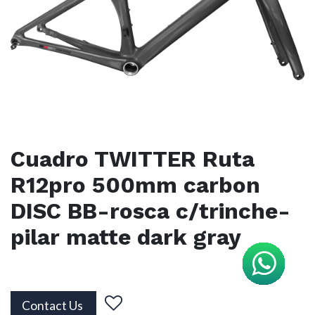
Cuadro TWITTER Ruta
R12pro 500mm carbon
DISC BB-rosca c/trinche-
pilar matte dark gray
Contact Us