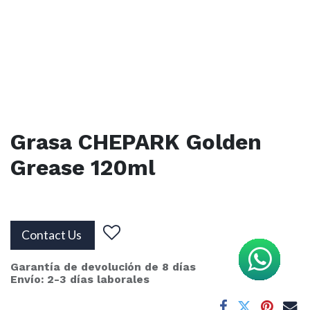
Grasa CHEPARK Golden
Grease 120ml
Contact Us
Garantía de devolución de 8 días
Envío: 2-3 días laborales