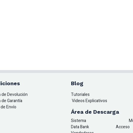
iciones
Blog
ca de Devolución
Tutoriales
a de Garantía
Videos Explicativos
a de Envío
Área de Descarga
Sistema
M
Data Bank
A
cceso