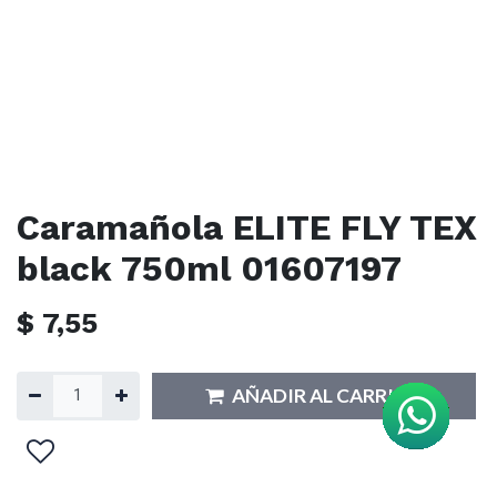
Caramañola ELITE FLY TEX
black 750ml 01607197
$
7,55
AÑADIR AL CARRITO