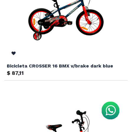
Bicicleta CROSSER 16 BMX v/brake dark blue
$
87,11