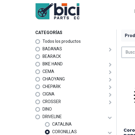
CATEGORÍAS
Prod
Todos los productos
BADANAS
BEARACK
BIKE HAND
CEMA
CHAOYANG
CHEPARK
CIGNA
CROSSER
DINO
DRIVELINE
CATALINA
Coro
CORONILLAS