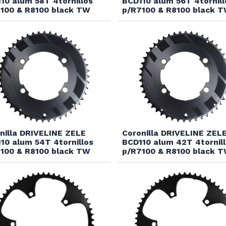
10 alum 58T 4tornillos
BCD110 alum 56T 4tornill
100 & R8100 black TW
p/R7100 & R8100 black 
nilla DRIVELINE ZELE
Coronilla DRIVELINE ZEL
10 alum 54T 4tornillos
BCD110 alum 42T 4tornil
100 & R8100 black TW
p/R7100 & R8100 black 