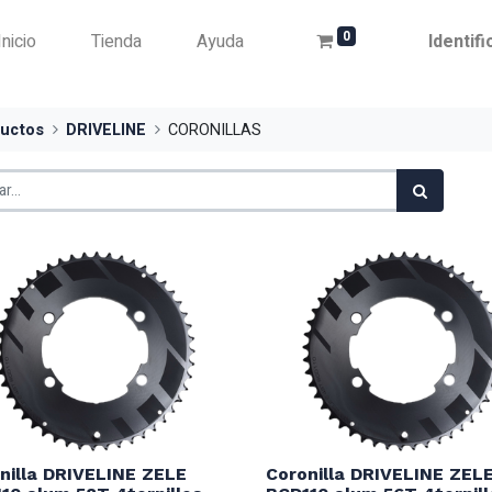
0
Inicio
Tienda
Ayuda
Identif
uctos
DRIVELINE
CORONILLAS
nilla DRIVELINE ZELE
Coronilla DRIVELINE ZEL