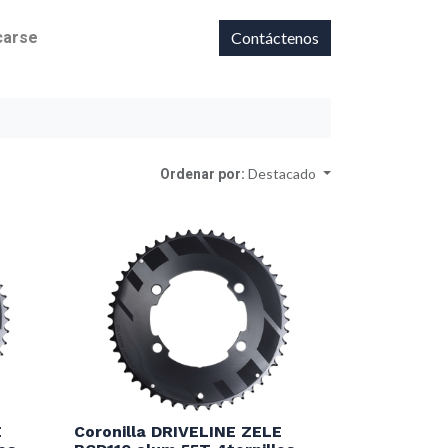
icarse
Contáctenos
Ordenar por:
Destacado
E
Coronilla DRIVELINE ZELE