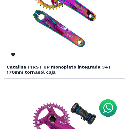
Catalina F1RST UP monoplato integrada 34T
170mm tornasol caja