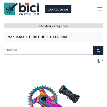
Contáctenos
Mostrar categorías
Productos
F1RST UP
CATALINAS