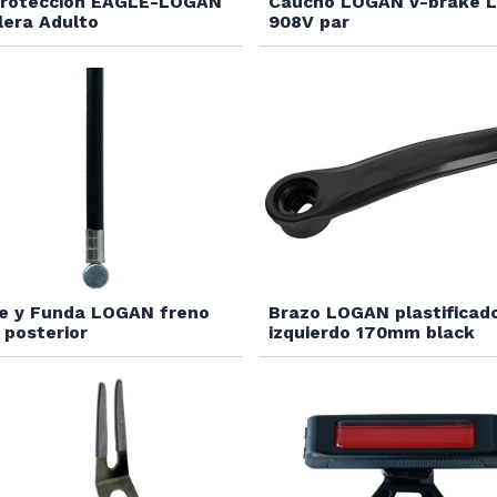
Proteccion EAGLE-LOGAN
Caucho LOGAN v-brake L
llera Adulto
908V par
e y Funda LOGAN freno
Brazo LOGAN plastificad
posterior
izquierdo 170mm black