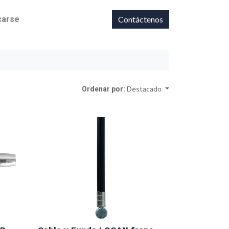
icarse
Contáctenos
Ordenar por:
Destacado