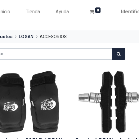
0
Inicio
Tienda
Ayuda
Identif
uctos
LOGAN
ACCESORIOS