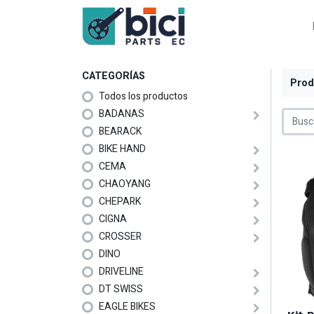
CATEGORÍAS
Prod
Todos los productos
BADANAS
BEARACK
BIKE HAND
CEMA
CHAOYANG
CHEPARK
CIGNA
CROSSER
DINO
DRIVELINE
DT SWISS
EAGLE BIKES