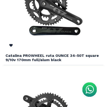
Catalina PROWHEEL ruta OUNCE 34-50T square
9/10v 170mm full/alum black