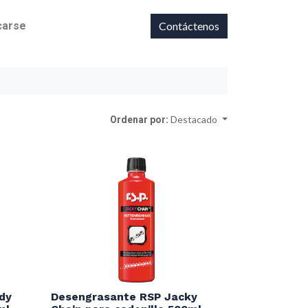
icarse
Contáctenos
Ordenar por:
Destacado
dy
Desengrasante RSP Jacky