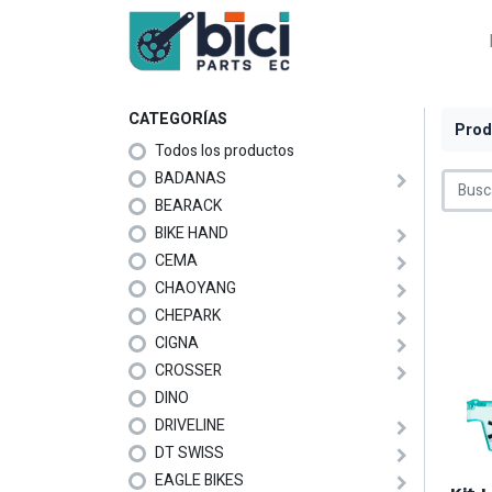
CATEGORÍAS
Prod
Todos los productos
BADANAS
BEARACK
BIKE HAND
CEMA
CHAOYANG
CHEPARK
CIGNA
CROSSER
DINO
DRIVELINE
DT SWISS
EAGLE BIKES