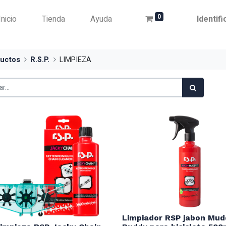
0
Inicio
Tienda
Ayuda
Identif
uctos
R.S.P.
LIMPIEZA
Limpiador RSP jabon Mud