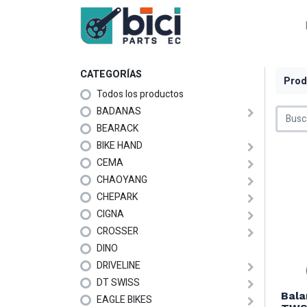
CATEGORÍAS
Prod
Todos los productos
BADANAS
BEARACK
BIKE HAND
CEMA
CHAOYANG
CHEPARK
CIGNA
CROSSER
DINO
DRIVELINE
DT SWISS
Bala
EAGLE BIKES