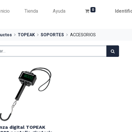
0
Inicio
Tienda
Ayuda
Identif
uctos
TOPEAK
SOPORTES
ACCESORIOS
nza digital TOPEAK