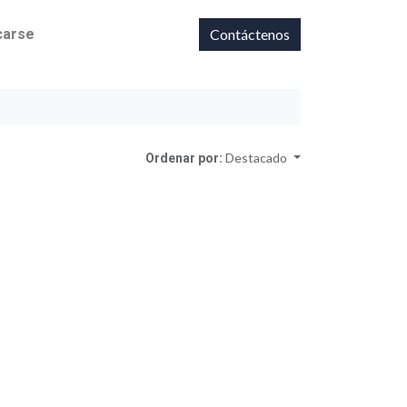
icarse
Contáctenos
Ordenar por:
Destacado