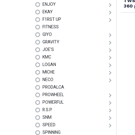
TWSC
ENJOY
360 
EKAY
F1RST UP
FITNESS
GIYO
GRAVITY
JOE'S
KMC
LOGAN
MICHE
NECO
PRODALCA
PROWHEEL
POWERFUL
R.S.P.
SNM
SPEED
SPINNING