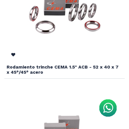
Rodamiento trinche CEMA 1.5" ACB - 52 x 40 x 7
x 45°/45° acero