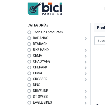
CATEGORÍAS
Prod
Todos los productos
BADANAS
BEARACK
BIKE HAND
CEMA
CHAOYANG
CHEPARK
CIGNA
CROSSER
DINO
DRIVELINE
DT SWISS
EAGLE BIKES