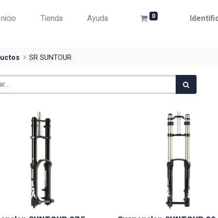
0
Inicio
Tienda
Ayuda
Identif
uctos
SR SUNTOUR