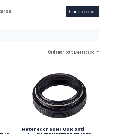
icarse
Contáctenos
Ordenar por:
Destacado
Retenedor SUNTOUR anti